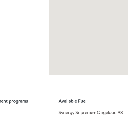
ment programs
Available Fuel
Synergy Supreme+ Ongelood 98