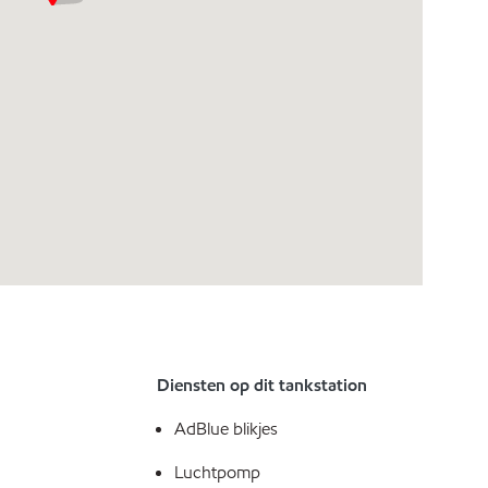
Diensten op dit tankstation
AdBlue blikjes
Luchtpomp