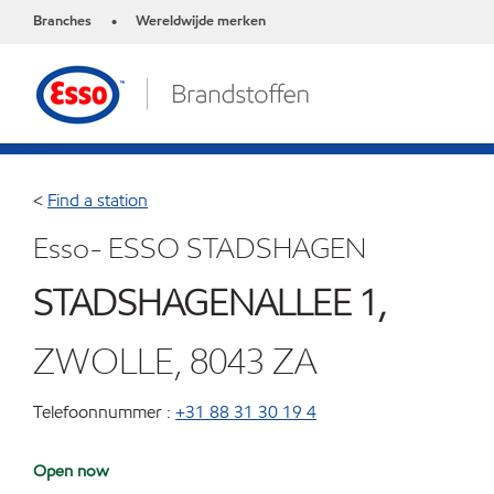
Branches
Wereldwijde merken
•
<
Find a station
Esso- ESSO STADSHAGEN
STADSHAGENALLEE 1,
ZWOLLE, 8043 ZA
Telefoonnummer :
+31 88 31 30 19 4
Open now