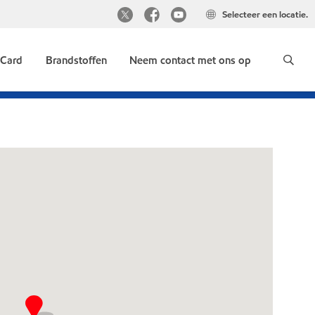
Selecteer een locatie.
 Card
Brandstoffen
Neem contact met ons op