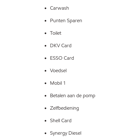
Carwash
Punten Sparen
Toilet
DKV Card
ESSO Card
Voedsel
Mobil 1
Betalen aan de pomp
Zelfbediening
Shell Card
Synergy Diesel