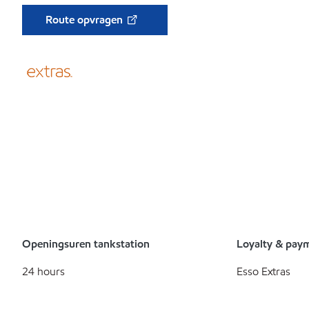
Route opvragen
Openingsuren tankstation
Loyalty & pay
24 hours
Esso Extras