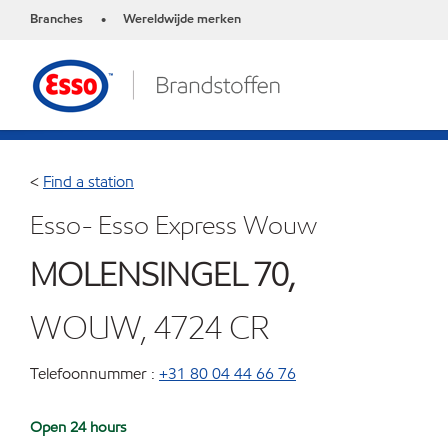
Branches
Wereldwijde merken
•
<
Find a station
Esso- Esso Express Wouw
MOLENSINGEL 70,
WOUW, 4724 CR
Telefoonnummer :
+31 80 04 44 66 76
Open 24 hours