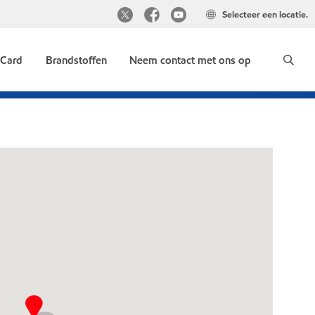
Selecteer een locatie.
 Card
Brandstoffen
Neem contact met ons op