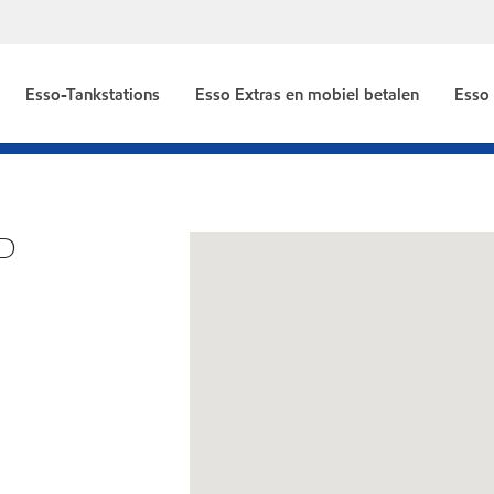
Esso-Tankstations
Esso Extras en mobiel betalen
Esso
LD