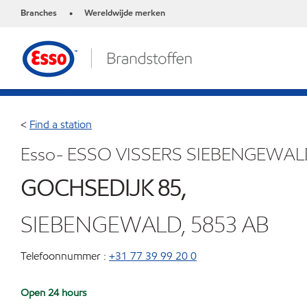
Branches
Wereldwijde merken
•
<
Find a station
Esso- ESSO VISSERS SIEBENGEWA
GOCHSEDIJK 85,
SIEBENGEWALD, 5853 AB
Telefoonnummer :
+31 77 39 99 20 0
Open 24 hours