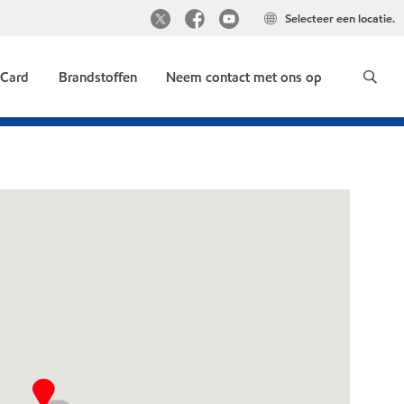
Selecteer een locatie.
 Card
Brandstoffen
Neem contact met ons op