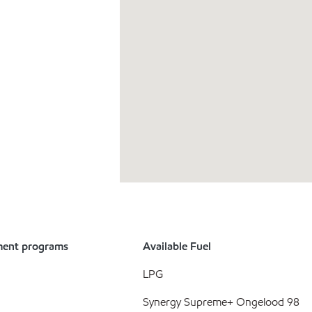
ment programs
Available Fuel
LPG
Synergy Supreme+ Ongelood 98