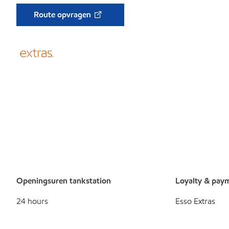
Route opvragen
Openingsuren tankstation
Loyalty & pay
24 hours
Esso Extras