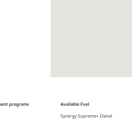
ment programs
Available Fuel
Synergy Supreme+ Diesel