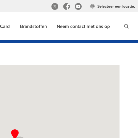
Selecteer een locatie.
 Card
Brandstoffen
Neem contact met ons op