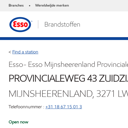
Branches
Wereldwijde merken
•
<
Find a station
Esso- Esso Mijnsheerenland Provincial
PROVINCIALEWEG 43 ZUIDZI
MIJNSHEERENLAND, 3271 L
Telefoonnummer :
+31 18 67 15 01 3
Open now