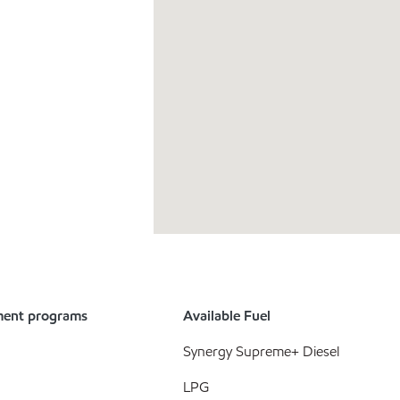
ment programs
Available Fuel
Synergy Supreme+ Diesel
LPG