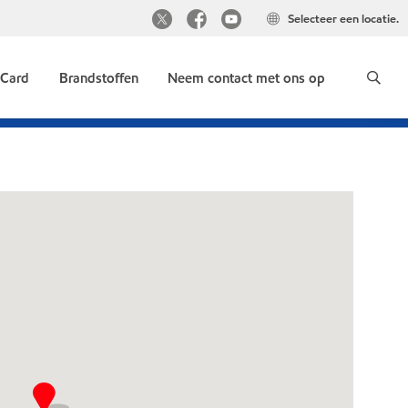
Selecteer een locatie.
 Card
Brandstoffen
Neem contact met ons op