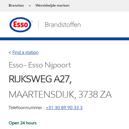
Branches
Wereldwijde merken
•
<
Find a station
Esso- Esso Nijpoort
RIJKSWEG A27,
MAARTENSDIJK, 3738 ZA
Telefoonnummer :
+31 30 89 90 33 3
Open 24 hours