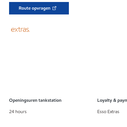
Route opvragen
Openingsuren tankstation
Loyalty & pay
24 hours
Esso Extras