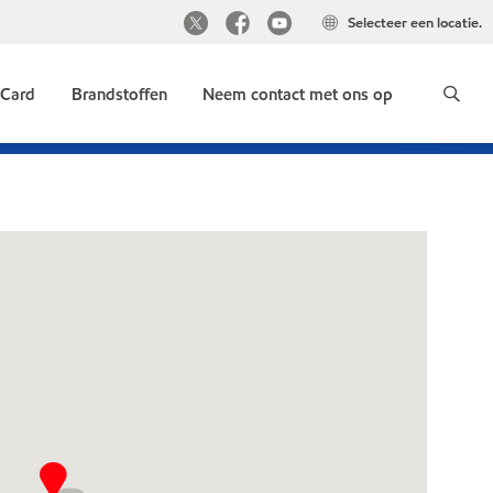
Selecteer een locatie.
 Card
Brandstoffen
Neem contact met ons op