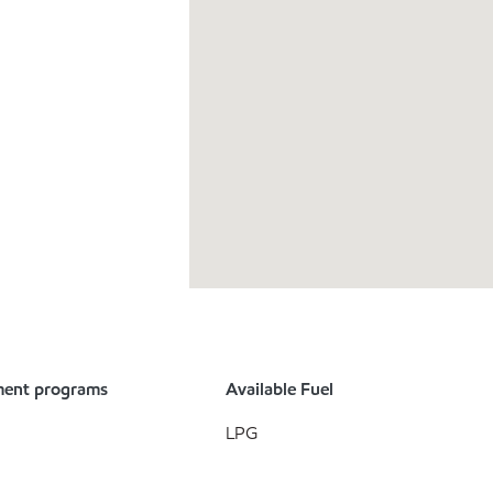
ment programs
Available Fuel
LPG