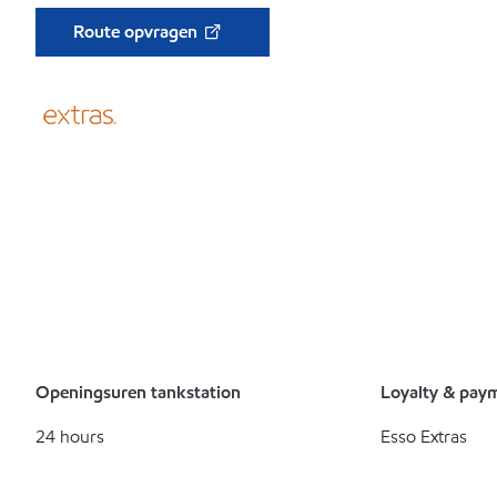
Route opvragen
Openingsuren tankstation
Loyalty & pay
24 hours
Esso Extras