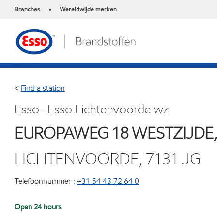
Branches
Wereldwijde merken
•
<
Find a station
Esso- Esso Lichtenvoorde wz
EUROPAWEG 18 WESTZIJDE,
LICHTENVOORDE, 7131 JG
Telefoonnummer :
+31 54 43 72 64 0
Open 24 hours