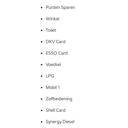
Punten Sparen
Winkel
Toilet
DKV Card
ESSO Card
Voedsel
LPG
Mobil 1
Zelfbediening
Shell Card
Synergy Diesel