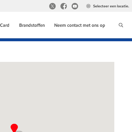
Selecteer een locatie.
 Card
Brandstoffen
Neem contact met ons op