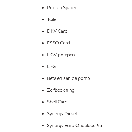
Punten Sparen
Toilet
DKV Card
ESSO Card
HGV-pompen
LPG
Betalen aan de pomp
Zelfbediening
Shell Card
Synergy Diesel
Synergy Euro Ongelood 95