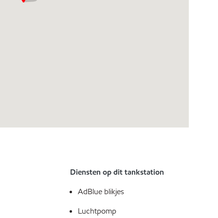
Diensten op dit tankstation
AdBlue blikjes
Luchtpomp