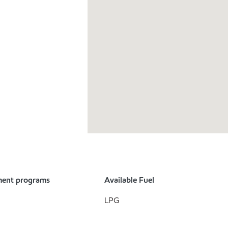
ment programs
Available Fuel
LPG