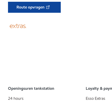
Route opvragen
Openingsuren tankstation
Loyalty & pay
24 hours
Esso Extras