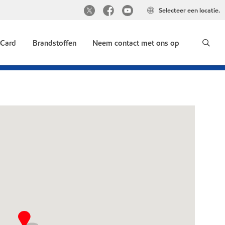
Selecteer een locatie.
 Card
Brandstoffen
Neem contact met ons op