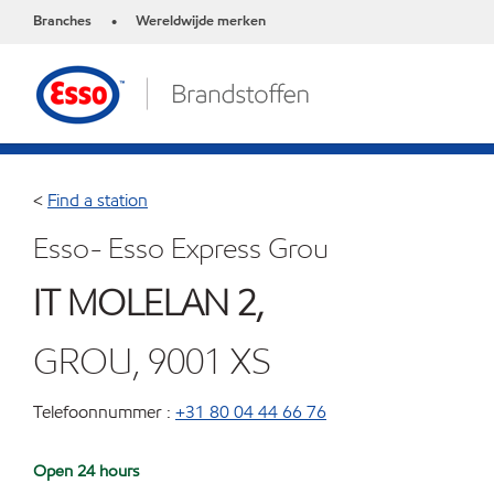
Branches
Wereldwijde merken
•
<
Find a station
Esso- Esso Express Grou
IT MOLELAN 2,
GROU, 9001 XS
Telefoonnummer :
+31 80 04 44 66 76
Open 24 hours