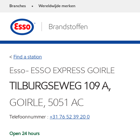
Branches
Wereldwijde merken
•
<
Find a station
Esso- ESSO EXPRESS GOIRLE
TILBURGSEWEG 109 A,
GOIRLE, 5051 AC
Telefoonnummer :
+31 76 52 39 20 0
Open 24 hours