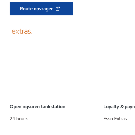
Route opvragen
Openingsuren tankstation
Loyalty & pay
24 hours
Esso Extras