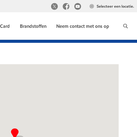
Selecteer een locatie.
 Card
Brandstoffen
Neem contact met ons op