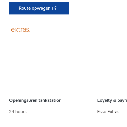
Route opvragen
Openingsuren tankstation
Loyalty & pay
24 hours
Esso Extras