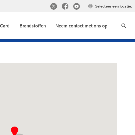
Selecteer een locatie.
 Card
Brandstoffen
Neem contact met ons op