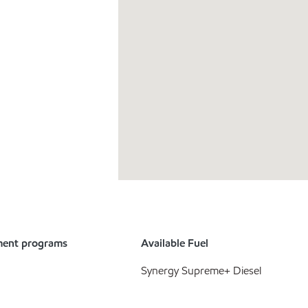
ment programs
Available Fuel
Synergy Supreme+ Diesel