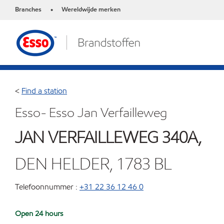
Branches
Wereldwijde merken
•
<
Find a station
Esso- Esso Jan Verfailleweg
JAN VERFAILLEWEG 340A,
DEN HELDER, 1783 BL
Telefoonnummer :
+31 22 36 12 46 0
Open 24 hours